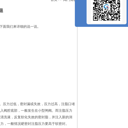
题
下面我们来详细的说一说。
。压力过低，密封漏或失效，压力过高，注脂口堵
流入阀腔底部，一般发生在小型闸阀。而注脂压力
用清洗液，反复软化失效的密封脂，并注入新的润
压力，一般情况硬密封注脂压力要高于软密封。