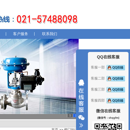
客户服务
联系我们
QQ在线客服
客服一部
客服二部
客服三部
客服四部
微信在线客服
1
2
(微信号：shqgfm)
首页
>>
阀门知识