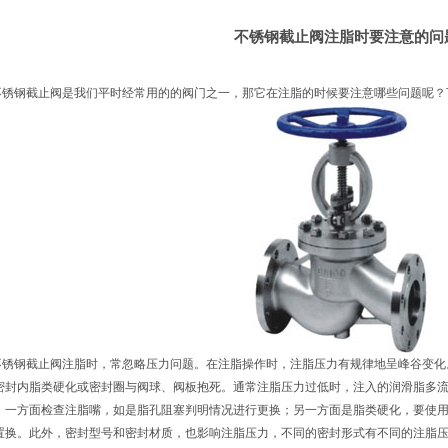
不锈钢截止阀注脂时要注意的问
不锈钢截止阀
是我们平时经常用的的阀门之一，那它在注脂的时候要注意哪些问题呢？
钢截止阀注脂时，常忽略压力问题。在注脂操作时，注脂压力有规律地呈峰谷变化
密封内脂类硬化或密封圈与阀球、阀板抱死。通常注脂压力过低时，注入的润滑脂多
，一方面检查注脂嘴，如是脂孔阻塞判明情况进行更换；另一方面是脂类硬化，要使
置换。此外，密封型号和密封材质，也影响注脂压力，不同的密封形式有不同的注脂