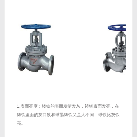
1.表面亮度：铸铁的表面发暗发灰，铸钢表面发亮，在
铸铁里面的灰口铁和球墨铸铁又是大不同，球铁比灰铁
亮。