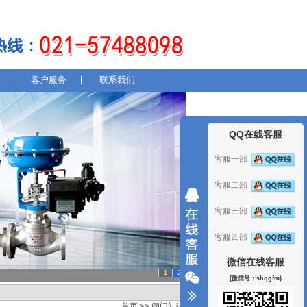
客户服务
联系我们
QQ在线客服
客服一部
客服二部
客服三部
客服四部
微信在线客服
1
2
(微信号：shqgfm)
首页
>>
阀门知识