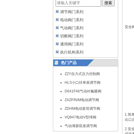
搜索
调节阀门系列
电动阀门系列
安全
气动阀门系列
切断阀门系列
通用阀门系列
执行机构系列
热门产品
ZZY自力式压力控制阀
HLS小口径单座调节阀
D641F46气动衬氟蝶阀
ZAZP/N/M电动调节阀
ZDHM电动套筒调节阀
1.
VQ947电动V型球阀
出口
气动薄膜双座调节阀
2.