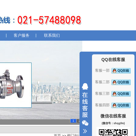
客户服务
联系我们
QQ在线客服
客服一部
客服二部
客服三部
客服四部
微信在线客服
1
2
(微信号：shqgfm)
首页
>>
阀门知识