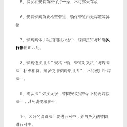
5、得发在安装前应保持干燥，不可露天存放
6、安装蝶阀前要检查管道，确保管道内无焊渣等异
物
7、蝶阀阀体手动启闭阻力适中，蝶阀扭矩与所选
执
行器
扭矩匹配。
8、蝶阀连接用法兰规格正确，管道对夹法兰与蝶阀
法兰标准相符。建议使用蝶阀专用法兰，不得使用平焊
法兰。
9、确认法兰焊接无误，蝶阀安装完毕后不得再焊接
法兰，以免烫伤橡胶件。
10、装好的管道法兰要进行对中，并与放入的蝶阀
进行对中。