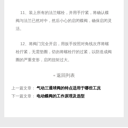
11、装上所有的法兰螺栓，并用手拧紧，将确认蝶
阀与法兰已然对中，然后小心的启闭蝶阀，确保启闭灵
活。
12、将阀门完全开启，用扳手按照对角线次序将螺
栓拧紧，无需垫圈，切勿将螺栓拧的过紧，以防造成阀
圈的严重变形，启闭扭矩过大。
«
返回列表
上一篇文章：
气动三通球阀的特点适用于哪些工况
下一篇文章：
电动蝶阀的工作原理及选型