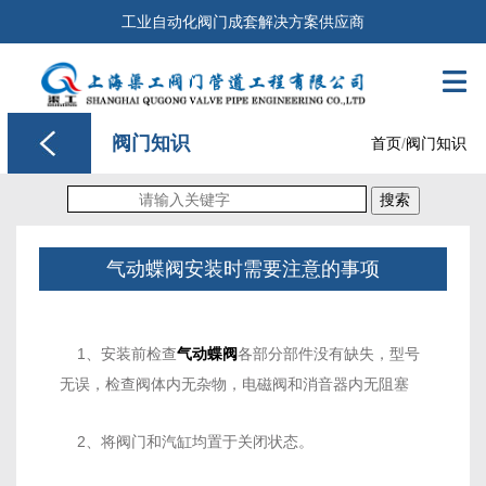
工业自动化阀门成套解决方案供应商

阀门知识
首页
/
阀门知识
搜索
气动蝶阀安装时需要注意的事项
1、安装前检查
气动
蝶阀
各部分部件没有缺失，型号
无误，检查阀体内无杂物，电磁阀和消音器内无阻塞
2、将
阀门
和汽缸均置于关闭状态。