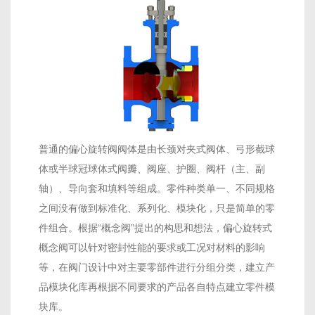
普通的偏心旋转阀阀体是由长颈对夹式阀体、弓形截球
体或半球冠球体式阀瓣、阀座、护圈、阀杆（主、副
轴）、导向套和填料等组成。零件种类单一、不同规格
之间没有做到标准化、系列化、模块化，只是简单的零
件组合。根据“概念阀”提出的构思和想法，偏心旋转式
概念阀可以针对密封性能的要求或工况对材料的影响
等，在阀门设计中对主要零部件进行分组分类，建立产
品模块化库再根据不同要求的产品各自特点建立零件模
块库。