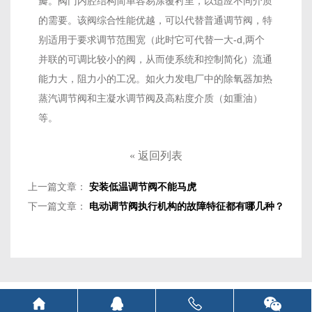
瓣。阀门内腔结构简单容易涂覆衬里，以适应不同介质
的需要。该阀综合性能优越，可以代替普通调节阀，特
别适用于要求调节范围宽（此时它可代替一大-d,两个
并联的可调比较小的阀，从而使系统和控制简化）流通
能力大，阻力小的工况。如火力发电厂中的除氧器加热
蒸汽调节阀和主凝水调节阀及高粘度介质（如重油）
等。
«
返回列表
上一篇文章：
安装低温调节阀不能马虎
下一篇文章：
电动调节阀执行机构的故障特征都有哪几种？