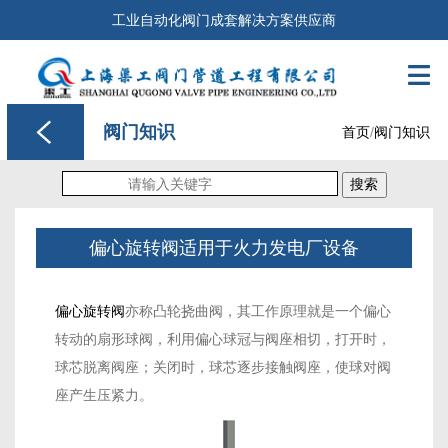
工业自动化阀门成套解决方案供应商

阀门知识
首页
/
阀门知识
搜索
偏心旋转阀适用于火力发电厂设备
偏心旋转阀
亦称凸轮挠曲阀，其工作原理就是一个偏心
转动的扇形球阀，利用偏心球冠与阀座相切，打开时，
球芯脱离阀座；关闭时，球芯逐步接触阀座，使球对阀
座产生压紧力。