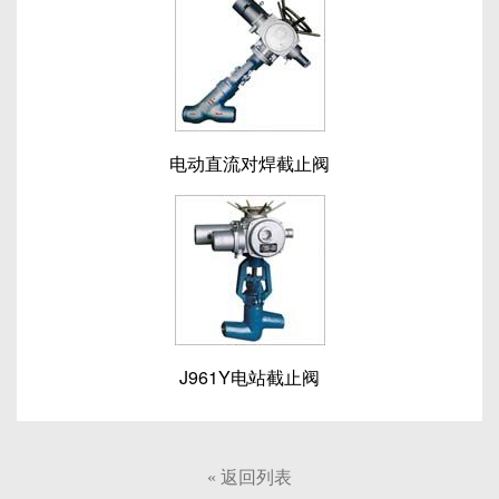
电动直流对焊截止阀
J961Y电站截止阀
«
返回列表