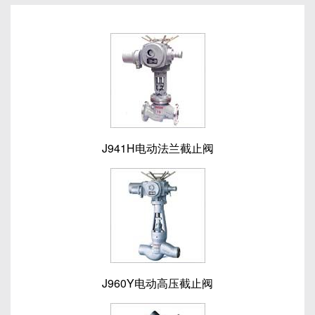
J941H电动法兰截止阀
J960Y电动高压截止阀