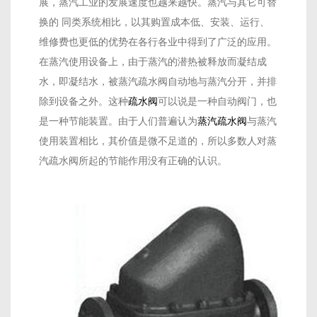
展，蒸汽工业的发展速度也越来越快。蒸汽与其它可替
换的 同类系统相比，以其购置成本低、安装、运行、
维修费也更低的优势在各行各业中得到了广泛的应用。
在蒸汽使用设备上，由于蒸汽的潜热被释放而凝结成
水，即凝结水，被蒸汽疏水阀自动地与蒸汽分开，并排
除到设备之外。这种
疏水阀
可以说是一种自动阀门，也
是一种节能装置。由于人们普遍认为
蒸汽疏水阀
与蒸汽
使用装置相比，其价值是微不足道的，所以多数人对蒸
汽疏水阀所起的节能作用没有正确的认识。