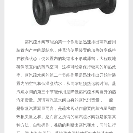
蒸汽疏水阀节能的第一个作用是迅速排出蒸汽使用
装置内产生的凝结水，使蒸汽使用装置的加热效率保持
在较高状态；使装置内的凝结水不形成滞留，大程度地
确保装置内的蒸汽空间，这样可经常保持较高的加热效
率。蒸汽疏水阀的第二个节能作用是迅速排出开始时装
置内的空气和低温凝结水，从而缩短预热运转时间。蒸
汽疏水阀的第三个节能作用是降低蒸汽疏水阀自身的蒸
汽消费量。所谓蒸汽疏水阀自身的蒸汽消费量， 一般
是指蒸汽泄漏量而言，是疏水阀动作需要的蒸汽量和散
热损失量之和。总而言之所谓的蒸汽疏水阀就是依靠某
种方法，自动操作，准确的判断出蒸汽和水，同时进行