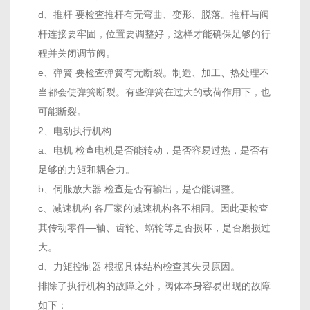
d、推杆 要检查推杆有无弯曲、变形、脱落。推杆与阀
杆连接要牢固，位置要调整好，这样才能确保足够的行
程并关闭调节阀。
e、弹簧 要检查弹簧有无断裂。制造、加工、热处理不
当都会使弹簧断裂。有些弹簧在过大的载荷作用下，也
可能断裂。
2、电动执行机构
a、电机 检查电机是否能转动，是否容易过热，是否有
足够的力矩和耦合力。
b、伺服放大器 检查是否有输出，是否能调整。
c、减速机构 各厂家的减速机构各不相同。因此要检查
其传动零件—轴、齿轮、蜗轮等是否损坏，是否磨损过
大。
d、力矩控制器 根据具体结构检查其失灵原因。
排除了执行机构的故障之外，阀体本身容易出现的故障
如下：