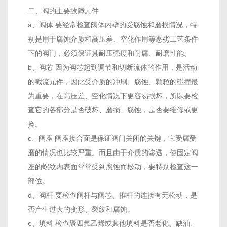
二、阀的主要故障元件
a、阀体 要经常检查阀体内壁的受腐蚀和磨损情况，特
别是用于腐蚀介质和高压差、空化作用等恶劣工艺条件
下的阀门，必须保证其耐压强度和耐腐、耐磨性能。
b、阀芯 因为阀芯起到调节和切断流体的作用，是活动
的截流元件，因此受介质的冲刷、腐蚀、颗粒的碰撞最
为重要，在高压差、空化情况下更容易损坏，所以要检
查它的各部分是否破坏、磨损、腐蚀，是否要维修或更
换。
c、阀座 阀座接合面是保证阀门关闭的关键，它受腐受
磨的情况也比较严重。而且由于介质的渗透，使固定阀
座的螺纹内表面常常受到腐蚀而松动，要特别检查这一
部位。
d、阀杆 要检查阀杆与阀芯、推杆的连接有无松动，是
否产生过大的变形、裂纹和腐蚀。
e、填料 检查聚四氟乙烯或其他填料是否老化、缺油、