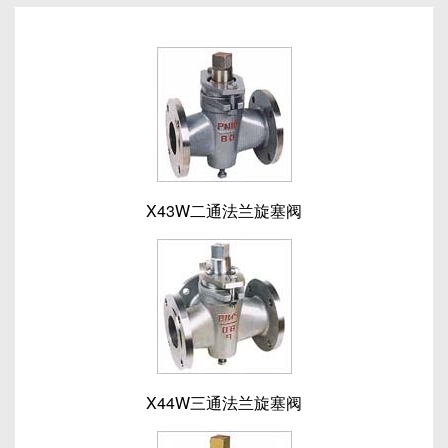
X43W二通法兰旋塞阀
X44W三通法兰旋塞阀