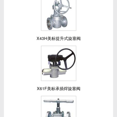
X43H美标提升式旋塞阀
X61F美标承插焊旋塞阀