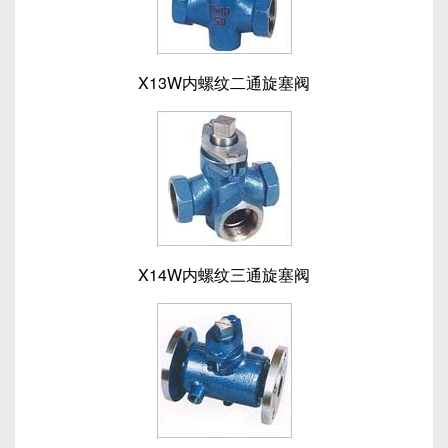
X13W内螺纹二通旋塞阀
X14W内螺纹三通旋塞阀