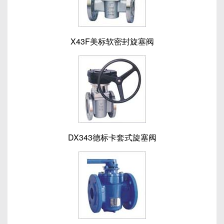
X43F美标软密封旋塞阀
DX343德标卡套式旋塞阀