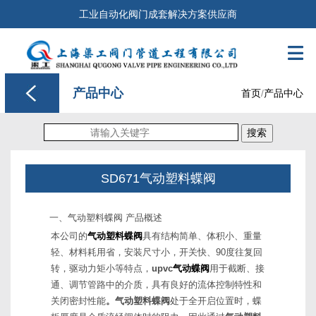
工业自动化阀门成套解决方案供应商

产品中心
首页
/
产品中心
搜索
SD671气动塑料蝶阀
一、气动塑料蝶阀 产品概述
本公司的
气动塑料蝶阀
具有结构简单、体积小、重量
轻、材料耗用省，安装尺寸小，开关快、90度往复回
转，驱动力矩小等特点，
upvc
气动蝶阀
用于截断、接
通、调节管路中的介质，具有良好的流体控制特性和
关闭密封性能
。气动塑料蝶阀
处于全开启位置时，蝶