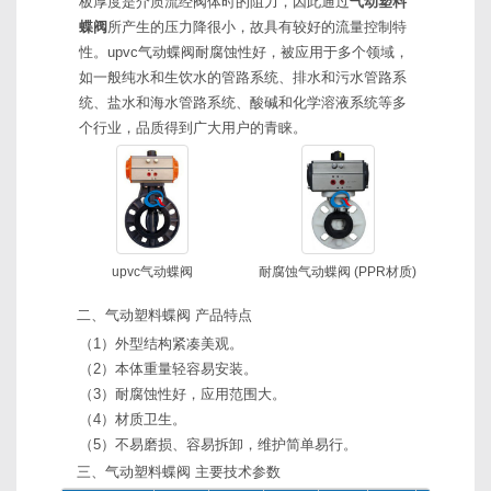
板厚度是介质流经阀体时的阻力，因此通过
气动塑料
蝶阀
所产生的压力降很小，故具有较好的流量控制特
性。upvc气动蝶阀耐腐蚀性好，被应用于多个领域，
如一般纯水和生饮水的管路系统、排水和污水管路系
统、盐水和海水管路系统、酸碱和化学溶液系统等多
个行业，品质得到广大用户的青睐。
upvc气动蝶阀
耐腐蚀气动蝶阀 (PPR材质)
二、气动塑料蝶阀 产品特点
（1）外型结构紧凑美观。
（2）本体重量轻容易安装。
（3）耐腐蚀性好，应用范围大。
（4）材质卫生。
（5）不易磨损、容易拆卸，维护简单易行。
三、气动塑料蝶阀 主要技术参数