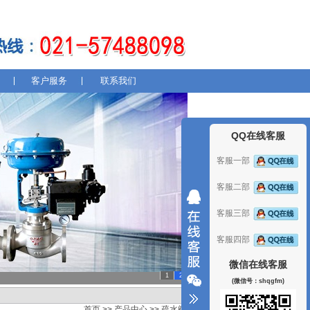
客户服务
联系我们
QQ在线客服
客服一部
客服二部
客服三部
客服四部
微信在线客服
1
2
(微信号：shqgfm)
首页
>>
产品中心
>>
疏水阀