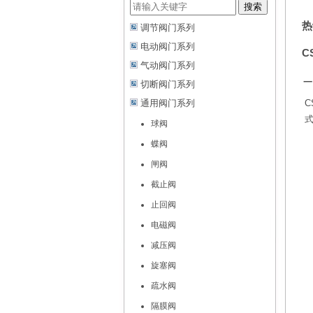
搜索
热
调节阀门系列
电动阀门系列
C
气动阀门系列
一
切断阀门系列
通用阀门系列
C
球阀
蝶阀
闸阀
截止阀
止回阀
电磁阀
减压阀
旋塞阀
疏水阀
隔膜阀