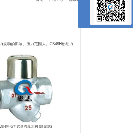
力波动的影响、压力范围大。CS49H热动力
19H热动力式蒸汽疏水阀 (螺纹式)