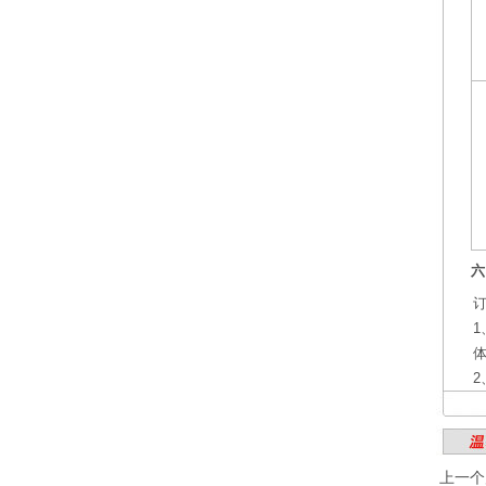
六
1
上一