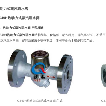
动力式蒸汽疏水阀
S49H热动力式蒸汽疏水阀
、热动力式蒸汽疏水阀 产品概述
S49H
热动力式蒸汽疏水阀
结构简单、价格低、动作稳定。漏气率<3%，不受压
式蒸汽疏水阀由于密封面采用不锈钢制造，使用寿命高于很多同类产品。
CS49H热动力式蒸汽疏水阀 (法兰式)
CS