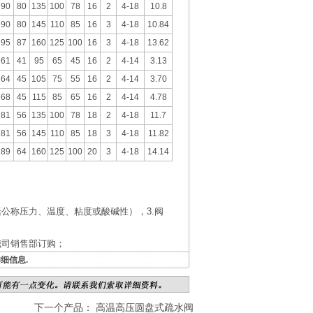
90
80
135
100
78
16
2
4-18
10.8
90
80
145
110
85
16
3
4-18
10.84
95
87
160
125
100
16
3
4-18
13.62
61
41
95
65
45
16
2
4-14
3.13
64
45
105
75
55
16
2
4-14
3.70
68
45
115
85
65
16
2
4-14
4.78
81
56
135
100
78
18
2
4-18
11.7
81
56
145
110
85
18
3
4-18
11.82
89
64
160
125
100
20
3
4-18
14.14
括公称压力、温度、粘度或酸碱性），3.阀
我司销售部订购；
细信息.
下一个产品：
高温高压圆盘式疏水阀