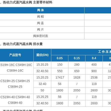
、热动力式蒸汽疏水阀 主要零件材料
阀 体
阀 帽
阀 盖
阀 片
阀体密封面
、热动力式蒸汽疏水阀 排水量
工 作 压 
产品型号
通径(DN)
0.05
0.15
0.4
0
15.20.25
150
280
400
4
S19H-16C CS49H-16C
CS69H-16C
32.40.50
550
650
900
1
15.20.25
17417
1828
2536
2
CS19H-25 CS49H-25
32.40
56
/
119
CS69H-25
50
1800
2050
2600
3
15.20.25
56
/
119
CS19H-40 CS49H-40
CS69H-40
32.40.50
1800
2050
2600
3