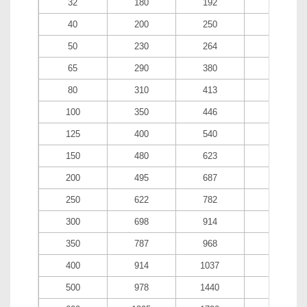
32
180
192
207
40
200
250
270
50
230
264
284
65
290
380
410
80
310
413
448
100
350
446
506
125
400
540
595
150
480
623
688
200
495
687
762
250
622
782
867
300
698
914
1009
350
787
968
1073
400
914
1037
1152
500
978
1440
1440