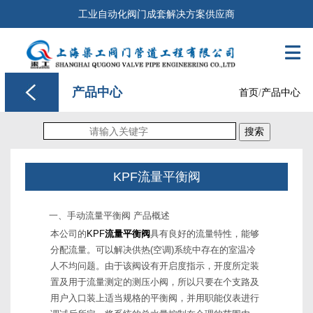
工业自动化阀门成套解决方案供应商

产品中心
首页
/
产品中心
搜索
KPF流量平衡阀
一、手动流量平衡阀 产品概述
本公司的
KPF
流量平衡阀
具有良好的流量特性，能够
分配流量。可以解决供热(空调)系统中存在的室温冷
人不均问题。由于该阀设有开启度指示，开度所定装
置及用于流量测定的测压小阀，所以只要在个支路及
用户入口装上适当规格的平衡阀，并用职能仪表进行