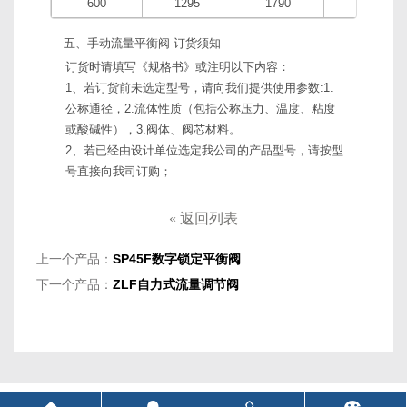
600
1295
1790
1790
五、手动流量平衡阀 订货须知
订货时请填写《规格书》或注明以下内容：
1、若订货前未选定型号，请向我们提供使用参数:1.
公称通径，2.流体性质（包括公称压力、温度、粘度
或酸碱性），3.阀体、阀芯材料。
2、若已经由设计单位选定我公司的产品型号，请按型
号直接向我司订购；
«
返回列表
上一个产品：
SP45F数字锁定平衡阀
下一个产品：
ZLF自力式流量调节阀