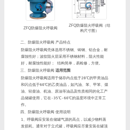
ZFQ防爆阻火呼吸阀（结
ZFQ防爆阻火呼吸阀
构尺寸图）
二、
防爆阻火呼吸阀
产品特点
防爆阻火呼吸阀壳体选用不锈钢、铸钢、铝合金，耐
腐蚀性好；波纹阻火层采用不锈钢材料，阻火性能
好，耐腐蚀性能好； 结构简单，易检修，方便。
三、防爆阻火呼吸阀
适用范围
防爆阻火呼吸阀适用于储存内点低于28℃的甲类油品
和闪点低于60℃的乙类油品，如汽油、笨、甲笨、煤
油、轻柴油、机油、原油等油品及性质相同的化工产
品储罐使用，它在-35℃-60℃的温度环境中正常工
作。
四、防爆阻火呼吸阀 使用说明
1、呼吸阀应安装在储罐气源的高点，以减少物料蒸
发损耗。通常对于立式罐，呼吸阀应尽量安装在罐顶