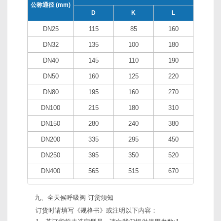
公称通径 (mm)
D
K
L
H
DN25
115
85
160
165
DN32
135
100
180
185
DN40
145
110
190
190
DN50
160
125
220
220
DN80
195
160
270
260
DN100
215
180
310
280
DN150
280
240
380
330
DN200
335
295
450
380
DN250
395
350
520
420
DN400
565
515
670
520
九、全天候呼吸阀 订货须知
订货时请填写《规格书》或注明以下内容：