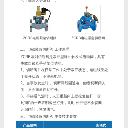
气，保障人身及财产 。
ZCRB电磁紧急切断阀
ZCRB电磁紧急切断阀
二、电磁紧急切断阀 工作原理
ZCRB系列切断阀是常开型脉冲触发式电磁阀，具有
事故自锁及手动复位功能。
1、切断阀并在日常工作中处于常开状态，电磁线圈处
于短开状态，不消耗电能。
2、当事故发生时， 切断阀线圈通电，触发切断阀关
闭，不会重新自动打开。
3、再接通气源时，人工重新向上提拉复位杆，听
到“咔”的一声表明阀已打开，此时 松开也不会切断，
开启阀门，恢复供气。
三、电磁紧急切断阀 主要技术参数
产品结构
直动式