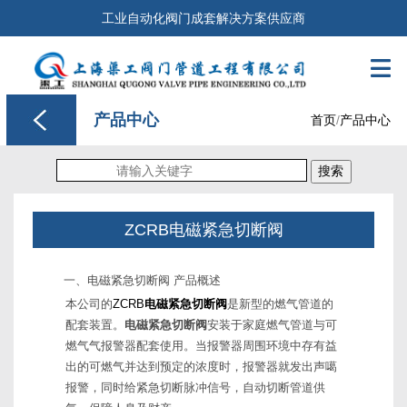
工业自动化阀门成套解决方案供应商

产品中心
首页
/
产品中心
搜索
ZCRB电磁紧急切断阀
一、电磁紧急切断阀 产品概述
本公司的
ZCRB
电磁紧急切断阀
是新型的燃气管道的
配套装置。
电磁紧急切断阀
安装于家庭燃气管道与可
燃气气报警器配套使用。当报警器周围环境中存有益
出的可燃气并达到预定的浓度时，报警器就发出声噶
报警，同时给紧急切断脉冲信号，自动切断管道供