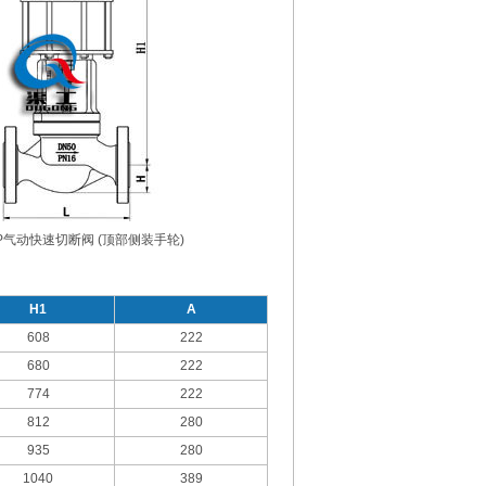
QP气动快速切断阀 (顶部侧装手轮)
H1
A
608
222
680
222
774
222
812
280
935
280
1040
389