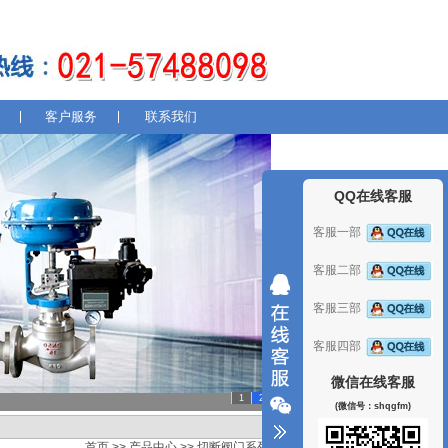
客户服务
联系我们
QQ在线客服
客服一部
客服二部
客服三部
客服四部
微信在线客服
1
2
(微信号：shqgfm)
首页
>>
产品中心
>>
切断阀门系列