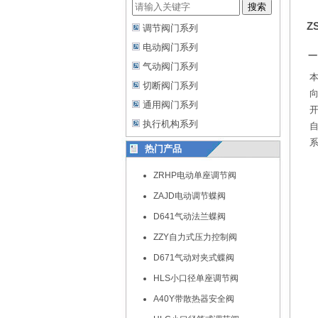
搜索
Z
调节阀门系列
电动阀门系列
一
气动阀门系列
切断阀门系列
向
通用阀门系列
执行机构系列
热门产品
ZRHP电动单座调节阀
ZAJD电动调节蝶阀
D641气动法兰蝶阀
ZZY自力式压力控制阀
D671气动对夹式蝶阀
HLS小口径单座调节阀
A40Y带散热器安全阀