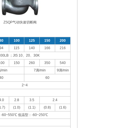
ZSQP气动快速切断阀
80
100
125
150
200
94
115
140
166
216
300LB ；JIS 10、20、30K
100
150
260
350
540
/min
7滴/min
9滴/min
40
60
2~4
4.0
2.8
3.5
2.4
1.7)
(1.0)
(1.1)
(0.8)
(1.6)
60~550℃ 低温型：-60~250℃