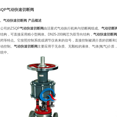
SQP气动快速切断阀
、气动快速切断阀 产品概述
本公司的
ZSQP
气动快速切断阀
由活塞式气动执行机构与切断阀组成。
气动切断
结构，可直接采用精小型阀体。DN25-200阀芯为双导向结构，
气动快速切断阀
开闭等特点。它按照控制系统或调节仪表来的信号，直接控制被调介质的切断和
自动控制。
气动快速切断阀
主要应用于无杂质、无颗粒的液体、气体(氧气)介质
系统中。