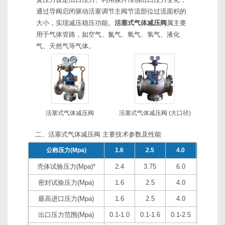
通过导阀启闭驱动活塞调节主阀节流部位过流面积的
大小，实现减压稳压功能。
活塞式气体减压阀
属主要
用于气体管路，如空气、氮气、氧气、氢气、液化
气、天然气等气体。
活塞式气体减压阀
活塞式气体减压阀 (大口径)
二、活塞式气体减压阀 主要技术参数及性能
公称压力(Mpa)
1.6
2.5
4.0
6.4
壳体试验压力(Mpa)*
2.4
3.75
6.0
9.6
密封试验压力(Mpa)
1.6
2.5
4.0
6.4
最高进口压力(Mpa)
1.6
2.5
4.0
6.4
出口压力范围(Mpa)
0.1-1.0
0.1-1.6
0.1-2.5
0.5-3.5