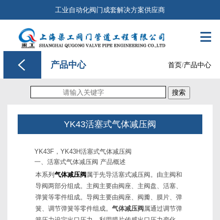
工业自动化阀门成套解决方案供应商

产品中心
首页
/
产品中心
搜索
YK43活塞式气体减压阀
YK43F，YK43H活塞式气体减压阀
一、活塞式气体减压阀 产品概述
本系列
气体减压阀
属于先导活塞式减压阀。由主阀和
导阀两部分组成。主阀主要由阀座、主阀盘、活塞、
弹簧等零件组成。导阀主要由阀座、阀瓣、膜片、弹
簧、调节弹簧等零件组成。
气体减压阀
属通过调节弹
簧压力设定出口压力、利用膜片传感出口压力变化，