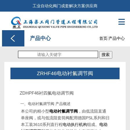
工业自动化阀门成套解决方案供应商

产品中心
首页
/
产品中心
搜索
ZRHF46电动衬氟调节阀
ZDHPF46衬四氟电动调节阀
一、电动衬氟调节阀 产品概述
本公司的精小型
电动衬氟调节阀
，由低流阻直通
单座阀，或与低流阻套筒阀配用德国PSL系列和日
本工装3610系列直行程
电动执行机构
组成。
电动