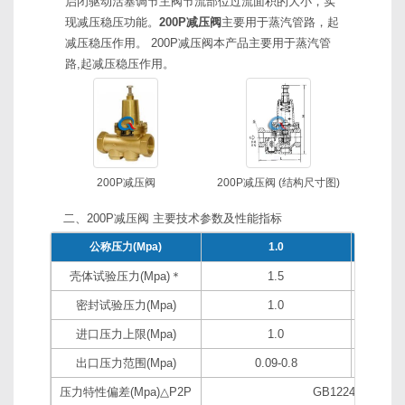
启闭驱动活塞调节主阀节流部位过流面积的大小，实
现减压稳压功能。
200P减压阀
主要用于蒸汽管路，起
减压稳压作用。 200P减压阀本产品主要用于蒸汽管
路,起减压稳压作用。
200P减压阀
200P减压阀 (结构尺寸图)
二、200P减压阀 主要技术参数及性能指标
公称压力(Mpa)
1.0
壳体试验压力(Mpa)＊
1.5
密封试验压力(Mpa)
1.0
进口压力上限(Mpa)
1.0
出口压力范围(Mpa)
0.09-0.8
压力特性偏差(Mpa)△P2P
GB12246-1989