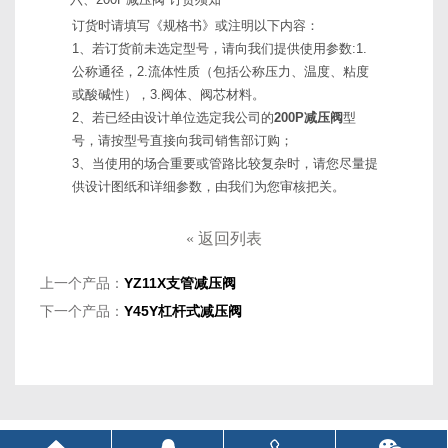
订货时请填写《规格书》或注明以下内容：
1、若订货前未选定型号，请向我们提供使用参数:1.
公称通径，2.流体性质（包括公称压力、温度、粘度
或酸碱性），3.阀体、阀芯材料。
2、若已经由设计单位选定我公司的
200P减压阀
型
号，请按型号直接向我司销售部订购；
3、当使用的场合重要或管路比较复杂时，请您尽量提
供设计图纸和详细参数，由我们为您审核把关。
«
返回列表
上一个产品：
YZ11X支管减压阀
下一个产品：
Y45Y杠杆式减压阀