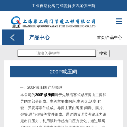
工业自动化阀门成套解决方案供应商

产品中心
首页
/
产品中心
搜索
200P减压阀
一、200P减压阀 产品概述
本公司的
200P减压阀
属于先导活塞式减压阀由主阀和
导阀两部分组成。主阀主要由阀座,主阀盘,活塞,缸
套、弹簧等零件组成。导阀主要由阀座.阀瓣、膜片,
弹簧,调节弹簧等零件组成。通过调节调节弹簧压力设
定出口压力，利用膜片传感出口压力变化，通过导阀