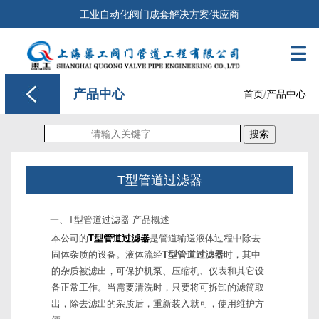
工业自动化阀门成套解决方案供应商

产品中心
首页
/
产品中心
搜索
T型管道过滤器
一、T型管道过滤器 产品概述
本公司的
T型管道过滤器
是管道输送液体过程中除去
固体杂质的设备。液体流经
T型管道过滤器
时，其中
的杂质被滤出，可保护机泵、压缩机、仪表和其它设
备正常工作。当需要清洗时，只要将可拆卸的滤筒取
出，除去滤出的杂质后，重新装入就可，使用维护方