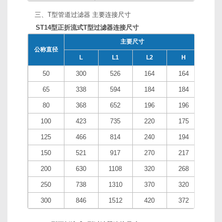
三、T型管道过滤器 主要连接尺寸
ST14型正折流式T型过滤器连接尺寸
主要尺寸
公称直径
排放□
L
L1
L2
H
50
300
526
164
164
65
338
594
184
184
80
368
652
196
196
100
423
735
220
175
125
466
814
240
194
R1/
150
521
917
270
217
200
630
1108
320
268
250
738
1310
370
320
300
846
1512
420
372