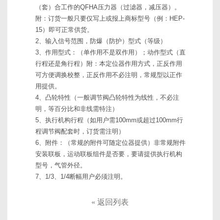
（套）合工作的QFHA压力器（过滤器，减压器）。
附：订货一般只要仅写上或报上商标型号（例：HEP-
15）即可正常供货。
2、输入信号范围，防爆（防护）型式（等级）
3、作用型式：（单作用不是双作用）；动作型式（直
行程还是角行程）附：本定位器作用方式，正反作用
可方便调换校整，正反作用不必注明，常规型以正作
用提供。
4、凸轮特性（一般调节阀凸轮特性为线性，不必注
明，等百分比和非线需特注）
5、执行机构行程（如用户需100mm或超过100mm行
程调节阀配套时，订货需注明）
6、附件：（常规的附件可随定位器提供）非常规附件
安装联板，运动联板组件是否要，要请提供执行机构
型号，气管外径。
7、1/3、1/4断幅用户必须注明。
«
返回列表