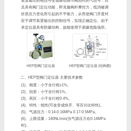
装置输出的电信号变成驱动调节阀动作的气信号，而
且具有阀门定位功能，即克服阀杆摩控力，抵消被调
价质压力变化而引起的不平衡力，从而使阀门开度对
应于调节装置输出的控制信号，实现正确定位。由于
本定位器具有防爆结构，故能使用于易爆危险场所。
HEP型阀门定位器
HEP型阀门定位器
(结构图)
二、HEP型阀门定位器 主要技术参数
(1)、精度：小于全行程±1%。
(2)、回差：小于全行程1%。
(3)、死区：小于全行程0.4%。
(4)、特性：线性(可改变成快开、等百分比特性)。
(5)、气源压力：0.14-0.16MPa 0.17-0.5MPa。
(6)、上限流量：140NL/min(当气源压力在0.14MPa
时)。